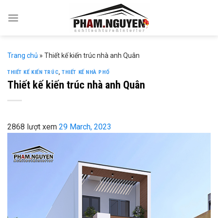
Skip
to
content
Trang chủ
»
Thiết kế kiến trúc nhà anh Quân
THIẾT KẾ KIẾN TRÚC
,
THIẾT KẾ NHÀ PHỐ
Thiết kế kiến trúc nhà anh Quân
2868 lượt xem
29 March, 2023