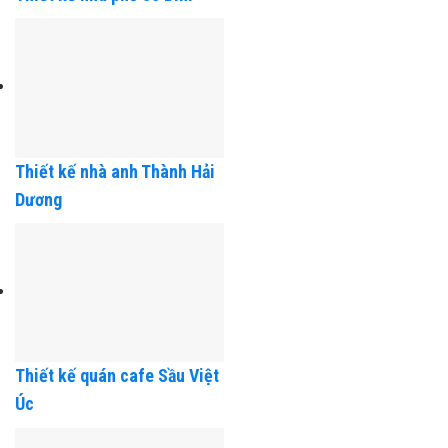
Thiết kế nhà phố cô Bim
Thiết kế nhà anh Thành Hải
Dương
Thiết kế quán cafe Sầu Việt
Úc