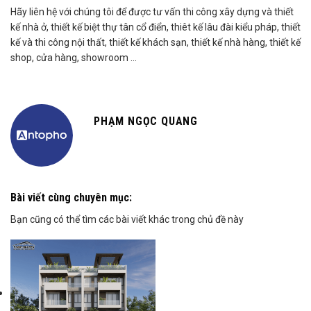
Website:
kientrucphamnguyen.vn
Hãy liên hệ với chúng tôi để được tư vấn thi công xây dựng và thiết
kế nhà ở, thiết kế biệt thự tân cổ điển, thiêt kế lâu đài kiểu pháp, thiết
kế và thi công nội thất, thiết kế khách sạn, thiết kế nhà hàng, thiết kế
shop, cửa hàng, showroom …
PHẠM NGỌC QUANG
Bài viết cùng chuyên mục:
Bạn cũng có thể tìm các bài viết khác trong chủ đề này