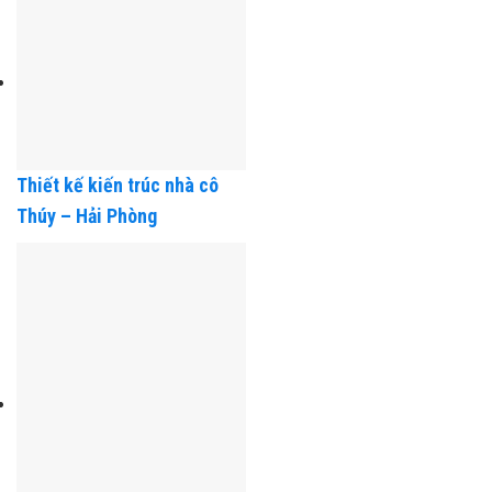
Thiết kế kiến trúc nhà cô
Thúy – Hải Phòng