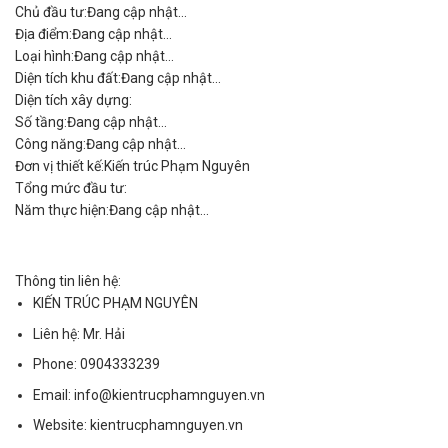
Thông tin công trình
Chủ đầu tư:
Đang cập nhật...
Địa điểm:
Đang cập nhật...
Loại hình:
Đang cập nhật...
Diện tích khu đất:
Đang cập nhật...
Diện tích xây dựng:
Số tầng:
Đang cập nhật...
Công năng:
Đang cập nhật...
Đơn vị thiết kế:
Kiến trúc Phạm Nguyên
Tổng mức đầu tư:
Năm thực hiện:
Đang cập nhật...
Thông tin liên hệ:
KIẾN TRÚC PHẠM NGUYÊN
Liên hệ:
Mr. Hải
Phone:
0904333239
Email:
info@kientrucphamnguyen.vn