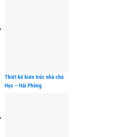
Thiết kế kiến trúc nhà chú
Học – Hải Phòng