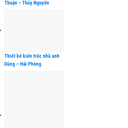
Thiết kế kiến trúc nhà anh
Thuận – Thủy Nguyên
Thiết kế kiến trúc nhà anh
Dũng – Hải Phòng