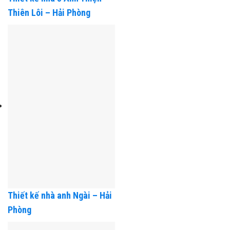
Thiết kế nhà ở Anh Thiện –
Thiên Lôi – Hải Phòng
Thiết kế nhà anh Ngài – Hải
Phòng