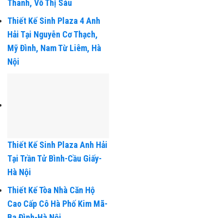
Thiết Kế Nhà Ống: Anh
Thanh, Võ Thị Sáu
Thiết Kế Sinh Plaza 4 Anh
Hải Tại Nguyễn Cơ Thạch,
Mỹ Đình, Nam Từ Liêm, Hà
Nội
Thiết Kế Sinh Plaza Anh Hải
Tại Trần Tử Bình-Cầu Giấy-
Hà Nội
Thiết Kế Tòa Nhà Căn Hộ
Cao Cấp Cô Hà Phố Kim Mã-