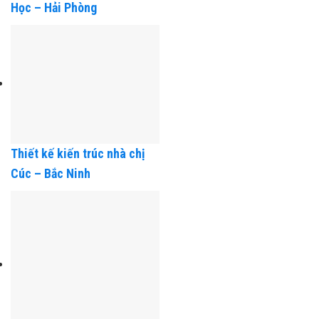
Thiết kế kiến trúc nhà chú
Học – Hải Phòng
Thiết kế kiến trúc nhà chị
Cúc – Bắc Ninh