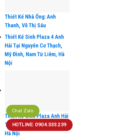
Thiết Kế Nhà Ống: Anh
Thanh, Võ Thị Sáu
Thiết Kế Sinh Plaza 4 Anh
Hải Tại Nguyễn Cơ Thạch,
Mỹ Đình, Nam Từ Liêm, Hà
Nội
Chat Zalo
Thiết Kế Sinh Plaza Anh Hải
HOTLINE: 0904.333.239
Tại Trần Tử Bình-Cầu Giấy-