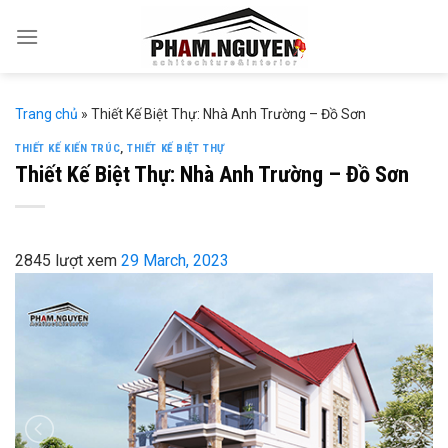
Skip
to
content
Trang chủ
»
Thiết Kế Biệt Thự: Nhà Anh Trường – Đồ Sơn
THIẾT KẾ KIẾN TRÚC
,
THIẾT KẾ BIỆT THỰ
Thiết Kế Biệt Thự: Nhà Anh Trường – Đồ Sơn
2845 lượt xem
29 March, 2023