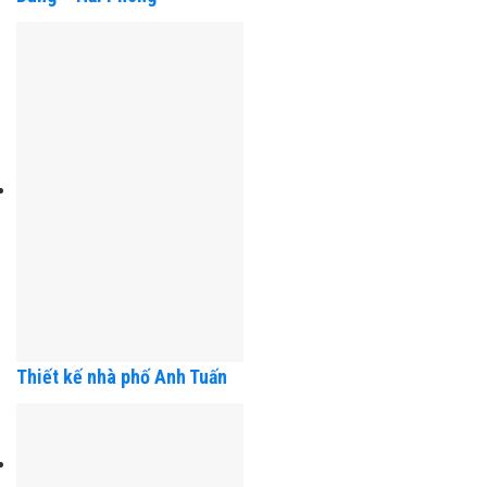
Dũng – Hải Phòng
Thiết kế nhà phố Anh Tuấn