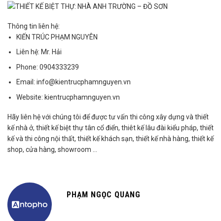
Thông tin liên hệ:
KIẾN TRÚC PHẠM NGUYÊN
Liên hệ:
Mr. Hải
Phone:
0904333239
Email:
info@kientrucphamnguyen.vn
Website:
kientrucphamnguyen.vn
Hãy liên hệ với chúng tôi để được tư vấn thi công xây dựng và thiết
kế nhà ở, thiết kế biệt thự tân cổ điển, thiêt kế lâu đài kiểu pháp, thiết
kế và thi công nội thất, thiết kế khách sạn, thiết kế nhà hàng, thiết kế
shop, cửa hàng, showroom …
PHẠM NGỌC QUANG