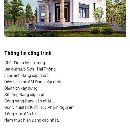
Thông tin công trình
Chủ đầu tư:
Mr. Trường
Địa điểm:
Đồ Sơn - Hải Phòng
Loại hình:
Đang cập nhật...
Diện tích khu đất:
Đang cập nhật...
Diện tích xây dựng:
Số tầng:
Đang cập nhật...
Công năng:
Đang cập nhật...
Đơn vị thiết kế:
Kiến Trúc Phạm Nguyên
Tổng mức đầu tư:
Năm thực hiện:
Đang cập nhật...