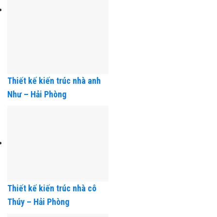
Thiết kế kiến trúc nhà anh
Như – Hải Phòng
Thiết kế kiến trúc nhà cô
Thúy – Hải Phòng