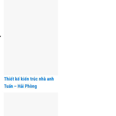
Thiết kế kiến trúc nhà anh
Tuấn – Hải Phòng