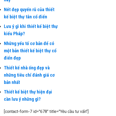
Nét đẹp quyến rũ của thiết
kế biệt thự tân cổ điển
Lưu ý gì khi thiết kế biệt thự
kiểu Pháp?
Những yếu tố cơ bản để có
một bản thiết kế biệt thự cổ
điển đẹp
Thiết kế nhà ống đẹp và
những tiêu chí đánh giá cơ
bản nhất
Thiết kế biệt thự hiện đại
cần lưu ý những gì?
[contact-form-7 id="678" title="Yêu cầu tư vấn"]