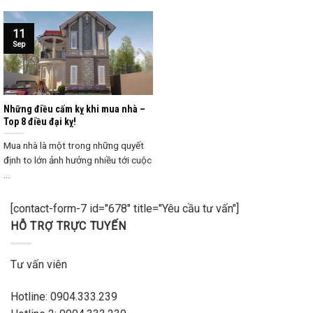
11
Sep
Những điều cấm kỵ khi mua nhà –
Top 8 điều đại kỵ!
Mua nhà là một trong những quyết
định to lớn ảnh hưởng nhiều tới cuộc
...
[contact-form-7 id="678" title="Yêu cầu tư vấn"]
HỖ TRỢ TRỰC TUYẾN
Tư vấn viên
Hotline: 0904.333.239