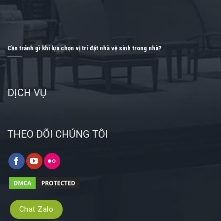
Cần tránh gì khi lựa chọn vị trí đặt nhà vệ sinh trong nhà?
DỊCH VỤ
THEO DÕI CHÚNG TÔI
Chat Zalo