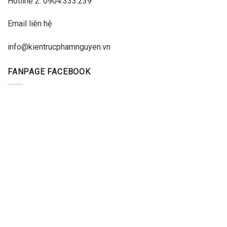
Hotline 2: 0904.333.239
Email liên hệ
info@kientrucphamnguyen.vn
FANPAGE FACEBOOK