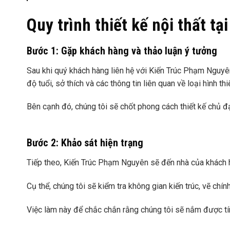
Quy trình thiết kế nội thất 
Bước 1: Gặp khách hàng và thảo luận ý tưởng
Sau khi quý khách hàng liên hệ với Kiến Trúc Phạm Nguyên,
độ tuổi, sở thích và các thông tin liên quan về loại hình thi
Bên cạnh đó, chúng tôi sẽ chốt phong cách thiết kế chủ đạo
Bước 2: Khảo sát hiện trạng
Tiếp theo, Kiến Trúc Phạm Nguyên sẽ đến nhà của khách 
Cụ thể, chúng tôi sẽ kiểm tra không gian kiến trúc, vẽ chí
Việc làm này để chắc chắn rằng chúng tôi sẽ nắm được tính