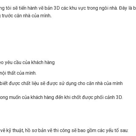
ng tôi sẽ tiến hành vẽ bản 3D các khu vực trong ngôi nhà. Đây là
g trước căn nhà của mình
.
:
heo yêu cầu của khách hàng
nội thất của mình.
 biết được chất liệu sẽ được sử dụng cho căn nhà của mình
mong muốn của khách hàng đến khi chốt được phối cảnh 3D.
vẽ kỹ thuật, hồ sơ bản vẽ thi công sẽ bao gồm các yếu tố sau: