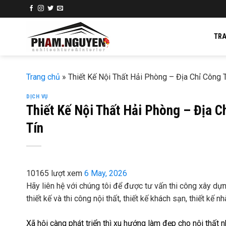
Skip
to
content
TR
Trang chủ
»
Thiết Kế Nội Thất Hải Phòng – Địa Chỉ Công T
DỊCH VỤ
Thiết Kế Nội Thất Hải Phòng – Địa C
Tín
10165 lượt xem
6 May, 2026
Hãy liên hệ với chúng tôi để được tư vấn thi công xây dựng v
thiết kế và thi công nội thất, thiết kế khách sạn, thiết kế
Xã hội càng phát triển thì xu hướng làm đẹp cho nội thất n