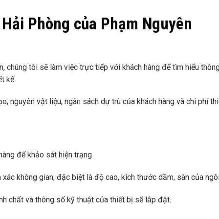
tại Hải Phòng của Phạm Nguyên
 chúng tôi sẽ làm việc trực tiếp với khách hàng để tìm hiểu thông
ết kế.
, nguyên vật liệu, ngân sách dự trù của khách hàng và chi phí thi
hàng để khảo sát hiện trạng
nh xác không gian, đặc biệt là độ cao, kích thước dầm, sàn của ngôi
 chất và thông số kỹ thuật của thiết bị sẽ lắp đặt.