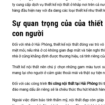
ty cung cấp dịch vụ thiết kế nội thất ở khắp nơi trên cả nư
hàng đầu hiện nay với đa dang các loại thiết kế như thiết 
Sự quan trọng của của thiết
con người
Đối với nhà ở Hải Phòng, thiết kế nội thất đóng vai trò v
mệt mỏi, nếu nhà ở có không gian đẹp mắt và tiện nghi thì
nhà ở cũng khẳng định được thương hiệu, cá tính riêng của
Thiết kế nội thất nên chú ý chọn những gam màu tươi s
mang lại cho người ở cảm giác thoải mái và thật sự tiện n
Đối với các công trình
thi công nội thất tại Hải Phòng
thì 
đáo mang dấu ấn riêng sẽ là chiêu thức thu hút khách hàn
Ngoài việc đảm bảo tính thẩm mỹ, nội thất đẹp còn giúp c