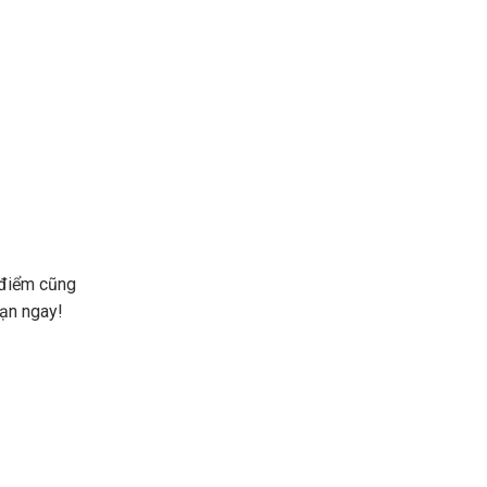
 điểm cũng
bạn ngay!