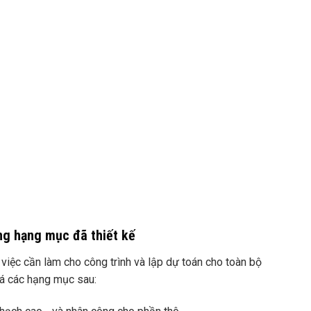
ng hạng mục đã thiết kế
iệc cần làm cho công trình và lập dự toán cho toàn bộ
giá các hạng mục sau: