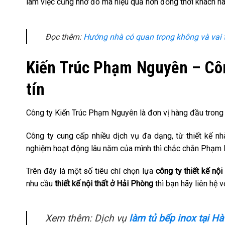
làm việc cũng nhờ đó mà hiệu quả hơn đồng thời khách hà
Đọc thêm:
Hướng nhà có quan trọng không và vai 
Kiến Trúc Phạm Nguyên – Công
tín
Công ty Kiến Trúc Phạm Nguyên là đơn vị hàng đầu trong th
Công ty cung cấp nhiều dịch vụ đa dạng, từ thiết kế nh
nghiệm hoạt động lâu năm của mình thì chắc chắn Phạm Ng
Trên đây là một số tiêu chí chọn lựa
công ty thiết kế nộ
nhu cầu
thiết kế nội thất ở Hải Phòng
thì bạn hãy liên hệ 
Xem thêm: Dịch vụ
làm tủ bếp inox tại Hà