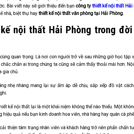
ớc. Bài viết này sẽ giới thiệu đến bạn
công ty
thiết kế nội thất Hả
kế nhà, biệt thự hay
thiết kế nội thất văn phòng tại Hải Phòng.
 kế nội thất Hải Phòng trong đời
ô cùng quan trọng. Là nơi con người trở về sau những giờ học tập 
 chắc chắn ai trong chúng ta cũng sẽ cảm thấy thoải mái hơn. Nội
 gia chủ.
áng nhẹ nhàng mang lại sự ấm áp dễ chịu, sắp xếp đồ vật cách
ghi.
thiết kế nội thất lại là một khái niệm không thể nào thiếu. Một khô
g hiệu quả nếu bạn kinh doanh hoa viên, nhà hàng hay quán cà phê
ải thiện tâm trạng nhân viên và khách hàng trở nên phấn chấn tư