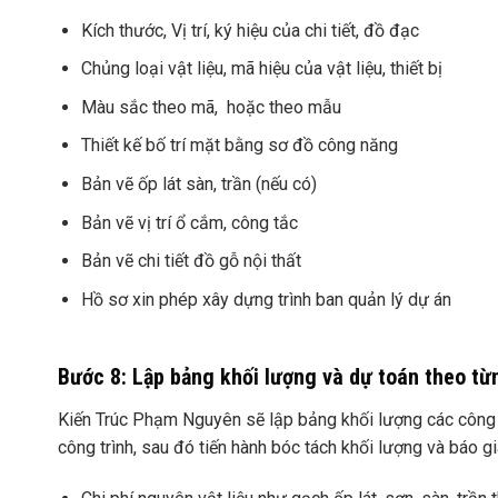
Kích thước, Vị trí, ký hiệu của chi tiết, đồ đạc
Chủng loại vật liệu, mã hiệu của vật liệu, thiết bị
Màu sắc theo mã, hoặc theo mẫu
Thiết kế bố trí mặt bằng sơ đồ công năng
Bản vẽ ốp lát sàn, trần (nếu có)
Bản vẽ vị trí ổ cắm, công tắc
Bản vẽ chi tiết đồ gỗ nội thất
Hồ sơ xin phép xây dựng trình ban quản lý dự án
Bước 8: Lập bảng khối lượng và dự toán theo từ
Kiến Trúc Phạm Nguyên sẽ lập bảng khối lượng các công v
công trình, sau đó tiến hành bóc tách khối lượng và báo 