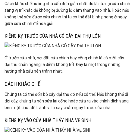
Cách khắc chế hướng nhà xấu đơn giản nhất đó là sửa lại cửa chính
sang vị trí khác để không bị đường lộ đâm thẳng vào nhà. Hoặc nếu
không thể sửa được cửa chính thì ta có thể đặt bình phong ở ngay
giữa cửa chính để hóa giải.
KIÊNG KỴ TRƯỚC CỬA NHÀ CÓ CÂY ĐẠI THỤ LỚN
Ở trước cửa nhà, nơi đặt cửa chính hay cổng chính là có một cây
đại thụ chắn ngang là điềm không tốt. Đây là một trong những
hướng nhà xấu nên tránh nhất.
CÁCH KHẮC CHẾ
Chúng ta có thể đốn bỏ cây đại thụ đó nếu có thể. Nếu không thể di
dời cây, chúng ta nên sửa lại cổng hoặc cửa ra vào chính dịch sang
bên một chút để tránh vị trí cây chắn ngay trước cửa nhà.
KIÊNG KỴ VÀO CỬA NHÀ THẤY NHÀ VỆ SINH