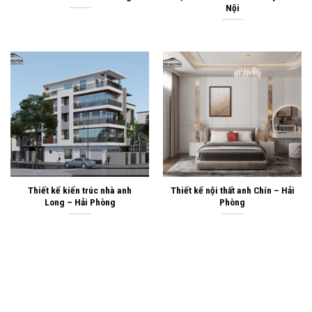
Nội
Thiết kế kiến trúc nhà anh
Thiết kế nội thất anh Chín – Hải
Long – Hải Phòng
Phòng