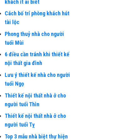
khách ít ai biết
Cách bố trí phòng khách hút
tài lộc
Phong thuỷ nhà cho người
tuổi Mùi
6 điều cần tránh khi thiết kế
nội thất gia đình
Lưu ý thiết kế nhà cho người
tuổi Ngọ
Thiết kế nội thất nhà ở cho
người tuổi Thìn
Thiết kế nội thất nhà ở cho
người tuổi Tỵ
Top 3 mẫu nhà biệt thự hiện