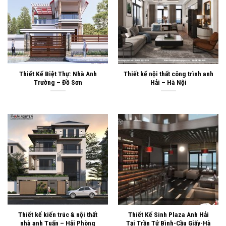
Thiết Kế Biệt Thự: Nhà Anh
Thiết kế nội thất công trình anh
Trường – Đồ Sơn
Hải – Hà Nội
Thiết kế kiến trúc & nội thất
Thiết Kế Sinh Plaza Anh Hải
nhà anh Tuấn – Hải Phòng
Tại Trần Tử Bình-Cầu Giấy-Hà