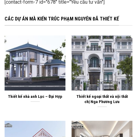
[contact-form-7 id="678" title="Yêu cầu tư vấn"]
CÁC DỰ ÁN MÀ KIẾN TRÚC PHẠM NGUYÊN ĐÃ THIẾT KẾ
Thiết kế nhà anh Lục – Đại Hợp
Thiết kế ngoại thất và nội thất
chị Nga Phương Lưu