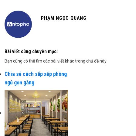
PHẠM NGỌC QUANG
Bài viết cùng chuyên mục:
Bạn cũng có thể tìm các bài viết khác trong chủ đề này
Chia sẻ cách sắp xếp phòng
ngủ gọn gàng