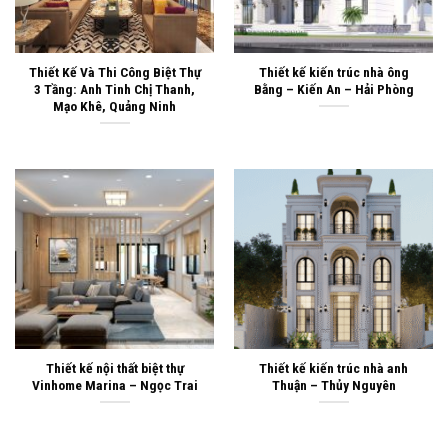
Thiết Kế Và Thi Công Biệt Thự
Thiết kế kiến trúc nhà ông
3 Tầng: Anh Tinh Chị Thanh,
Bằng – Kiến An – Hải Phòng
Mạo Khê, Quảng Ninh
Thiết kế nội thất biệt thự
Thiết kế kiến trúc nhà anh
Vinhome Marina – Ngọc Trai
Thuận – Thủy Nguyên