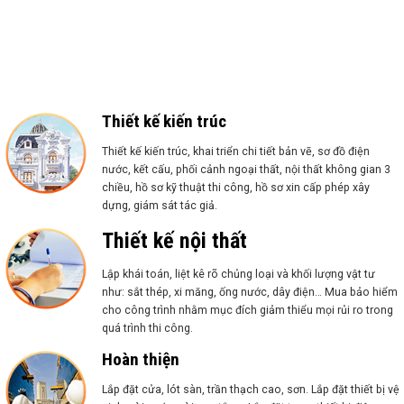
Thiết kế kiến trúc
Thiết kế kiến trúc, khai triển chi tiết bản vẽ, sơ đồ điện
nước, kết cấu, phối cảnh ngoại thất, nội thất không gian 3
chiều, hồ sơ kỹ thuật thi công, hồ sơ xin cấp phép xây
dựng, giám sát tác giả.
Thiết kế nội thất
Lập khái toán, liệt kê rõ chủng loại và khối lượng vật tư
như: sắt thép, xi măng, ống nước, dây điện… Mua bảo hiểm
cho công trình nhằm mục đích giảm thiểu mọi rủi ro trong
quá trình thi công.
Hoàn thiện
Lắp đặt cửa, lót sàn, trần thạch cao, sơn. Lắp đặt thiết bị vệ