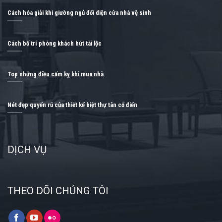
Cách hóa giải khi giường ngủ đối diện cửa nhà vệ sinh
Cách bố trí phòng khách hút tài lộc
Top những điều cấm kỵ khi mua nhà
Nét đẹp quyến rũ của thiết kế biệt thự tân cổ điển
DỊCH VỤ
THEO DÕI CHÚNG TÔI