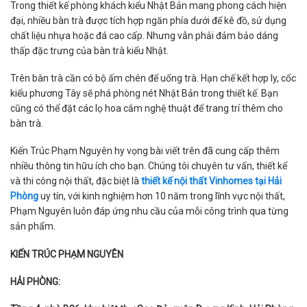
Trong thiết kế phòng khách kiểu Nhật Bản mang phong cách hiện
đại, nhiều bàn trà được tích hợp ngăn phía dưới để kê đồ, sử dụng
chất liệu nhựa hoặc đá cao cấp. Nhưng vẫn phải đảm bảo dáng
thấp đặc trưng của bàn trà kiểu Nhật.
Trên bàn trà cần có bộ ấm chén để uống trà. Hạn chế kết hợp ly, cốc
kiểu phương Tây sẽ phá phòng nét Nhật Bản trong thiết kế. Bạn
cũng có thể đặt các lọ hoa cắm nghệ thuật để trang trí thêm cho
bàn trà.
Kiến Trúc Phạm Nguyên hy vọng bài viết trên đã cung cấp thêm
nhiều thông tin hữu ích cho bạn. Chúng tôi chuyên tư vấn, thiết kế
và thi công nội thất, đặc biệt là
thiết kế nội thất Vinhomes tại Hải
Phòng
uy tín, với kinh nghiệm hơn 10 năm trong lĩnh vực nội thất,
Phạm Nguyên luôn đáp ứng nhu cầu của mỗi công trình qua từng
sản phẩm.
KIẾN TRÚC PHẠM NGUYÊN
HẢI PHÒNG: