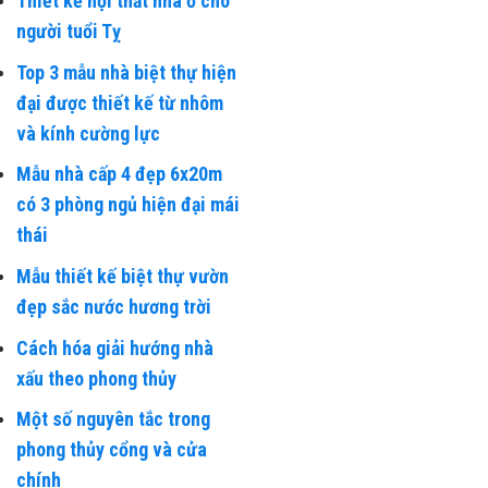
Thiết kế nội thất nhà ở cho
người tuổi Tỵ
Top 3 mẫu nhà biệt thự hiện
đại được thiết kế từ nhôm
và kính cường lực
Mẫu nhà cấp 4 đẹp 6x20m
có 3 phòng ngủ hiện đại mái
thái
Mẫu thiết kế biệt thự vườn
đẹp sắc nước hương trời
Cách hóa giải hướng nhà
xấu theo phong thủy
Một số nguyên tắc trong
phong thủy cổng và cửa
chính