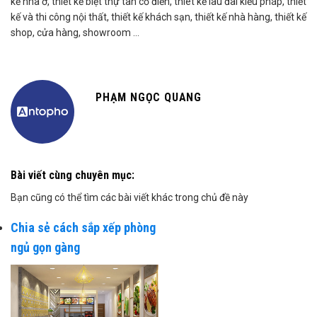
kế nhà ở, thiết kế biệt thự tân cổ điển, thiêt kế lâu đài kiểu pháp, thiết
kế và thi công nội thất, thiết kế khách sạn, thiết kế nhà hàng, thiết kế
shop, cửa hàng, showroom …
PHẠM NGỌC QUANG
Bài viết cùng chuyên mục:
Bạn cũng có thể tìm các bài viết khác trong chủ đề này
Chia sẻ cách sắp xếp phòng
ngủ gọn gàng