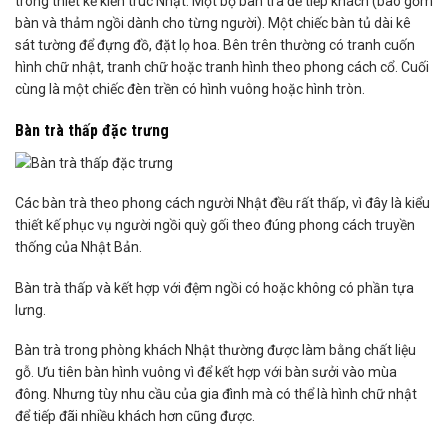
trong thiết kế kiến trúc Nhật. Một bộ bàn trà để tiếp khách (bao gồm
bàn và thảm ngồi dành cho từng người). Một chiếc bàn tủ dài kê
sát tường để đựng đồ, đặt lọ hoa. Bên trên thường có tranh cuốn
hình chữ nhật, tranh chữ hoặc tranh hình theo phong cách cổ. Cuối
cùng là một chiếc đèn trền có hình vuông hoặc hình tròn.
Bàn trà thấp đặc trưng
Các bàn trà theo phong cách người Nhật đều rất thấp, vì đây là kiểu
thiết kế phục vụ người ngồi quỳ gối theo đúng phong cách truyền
thống của Nhật Bản.
Bàn trà thấp và kết hợp với đệm ngồi có hoặc không có phần tựa
lưng.
Bàn trà trong phòng khách Nhật thường được làm bằng chất liệu
gỗ. Ưu tiên bàn hình vuông vì để kết hợp với bàn sưởi vào mùa
đông. Nhưng tùy nhu cầu của gia đình mà có thể là hình chữ nhật
để tiếp đãi nhiều khách hơn cũng được.