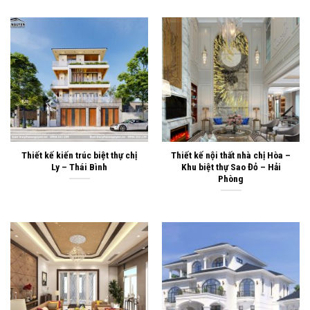
Thiết kế kiến trúc biệt thự chị
Thiết kế nội thất nhà chị Hòa –
Ly – Thái Bình
Khu biệt thự Sao Đỏ – Hải
Phòng