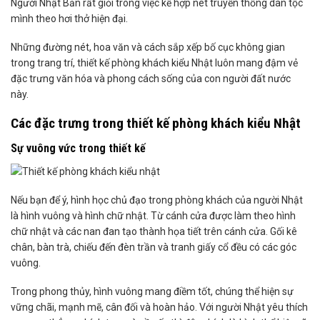
Người Nhật Bản rất giỏi trong việc kế hợp nét truyền thống dân tộc
mình theo hơi thở hiện đại.
Những đường nét, hoa văn và cách sắp xếp bố cục không gian
trong trang trí, thiết kế phòng khách kiểu Nhật luôn mang đậm vẻ
đặc trưng văn hóa và phong cách sống của con người đất nước
này.
Các đặc trưng trong thiết kế phòng khách kiểu Nhật
Sự vuông vức trong thiết kế
Nếu bạn để ý, hình học chủ đạo trong phòng khách của người Nhật
là hình vuông và hình chữ nhật. Từ cánh cửa được làm theo hình
chữ nhật và các nan đan tạo thành họa tiết trên cánh cửa. Gối kê
chân, bàn trà, chiếu đến đèn trần và tranh giấy cổ đều có các góc
vuông.
Trong phong thủy, hình vuông mang điềm tốt, chúng thể hiện sự
vững chãi, mạnh mẽ, cân đối và hoàn hảo. Với người Nhật yêu thích