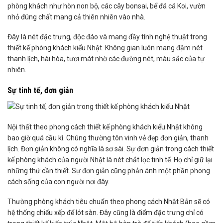
phòng khách như hòn non bộ, các cây bonsai, bể đá cá Koi, vườn
nhỏ đúng chất mang cả thiên nhiên vào nhà.
Đây là nét đặc trưng, độc đáo và mang đầy tính nghệ thuật trong
thiết kế phòng khách kiểu Nhật. Không gian luôn mang đậm nét
thanh lịch, hài hòa, tươi mát nhờ các đường nét, màu sắc của tự
nhiên.
Sự tinh tế, đơn giản
Nội thất theo phong cách thiết kế phòng khách kiểu Nhật không
bao giờ quá cầu kì. Chúng thường tôn vinh vẻ đẹp đơn giản, thanh
lịch. Đơn giản không có nghĩa là sơ sài. Sự đơn giản trong cách thiết
kế phòng khách của người Nhật là nét chắt lọc tinh tế. Họ chỉ giữ lại
những thứ cần thiết. Sự đơn giản cũng phản ánh một phần phong
cách sống của con người nơi đây.
Thường phòng khách tiêu chuẩn theo phong cách Nhật Bản sẽ có
hệ thống chiếu xếp để lót sàn. Đây cũng là điểm đặc trưng chỉ có