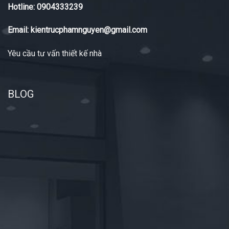
Hotline: 0904333239
Email: kientrucphamnguyen@gmail.com
Yêu cầu tư vấn thiết kế nhà
BLOG