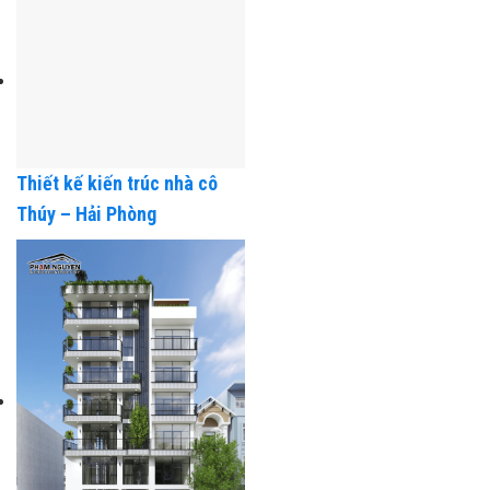
Như – Hải Phòng
Thiết kế kiến trúc nhà cô
Thúy – Hải Phòng