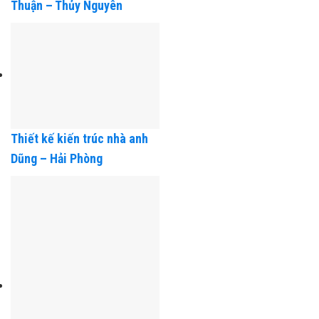
Thiết kế kiến trúc nhà anh
Thuận – Thủy Nguyên
Thiết kế kiến trúc nhà anh
Dũng – Hải Phòng