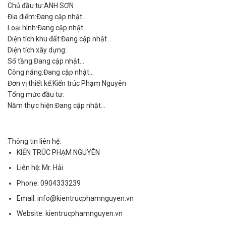
Thông tin công trình
Chủ đầu tư:
ANH SƠN
Địa điểm:
Đang cập nhật...
Loại hình:
Đang cập nhật...
Diện tích khu đất:
Đang cập nhật...
Diện tích xây dựng:
Số tầng:
Đang cập nhật...
Công năng:
Đang cập nhật...
Đơn vị thiết kế:
Kiến trúc Phạm Nguyên
Tổng mức đầu tư:
Năm thực hiện:
Đang cập nhật...
Thông tin liên hệ:
KIẾN TRÚC PHẠM NGUYÊN
Liên hệ:
Mr. Hải
Phone:
0904333239
Email:
info@kientrucphamnguyen.vn