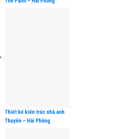
Thiết kế nội thất nhà hàng
The Palm – Hải Phòng
Thiết kế kiến trúc nhà anh
Thuyên – Hải Phòng