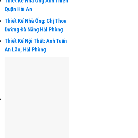
Chân, Hải Phòng
Thiết Kế Nhà Ống Anh Thiện
Quận Hải An
Thiết Kế Nhà Ống: Chị Thoa
Đường Đà Nẵng Hải Phòng
Thiết Kế Nội Thất: Anh Tuấn
An Lão, Hải Phòng