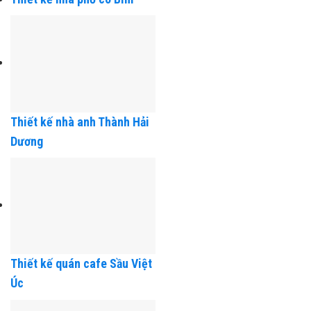
thất chị Nga Phương Lưu
Thiết kế nhà phố cô Bim
Thiết kế nhà anh Thành Hải
Dương
Thiết kế quán cafe Sầu Việt