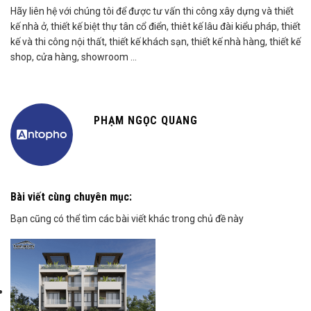
Website:
kientrucphamnguyen.vn
Hãy liên hệ với chúng tôi để được tư vấn thi công xây dựng và thiết
kế nhà ở, thiết kế biệt thự tân cổ điển, thiêt kế lâu đài kiểu pháp, thiết
kế và thi công nội thất, thiết kế khách sạn, thiết kế nhà hàng, thiết kế
shop, cửa hàng, showroom …
PHẠM NGỌC QUANG
Bài viết cùng chuyên mục:
Bạn cũng có thể tìm các bài viết khác trong chủ đề này