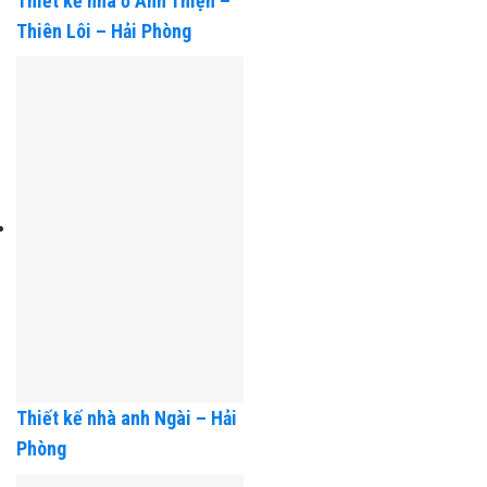
Thiết kế nhà ở Anh Thiện –
Thiên Lôi – Hải Phòng
Thiết kế nhà anh Ngài – Hải