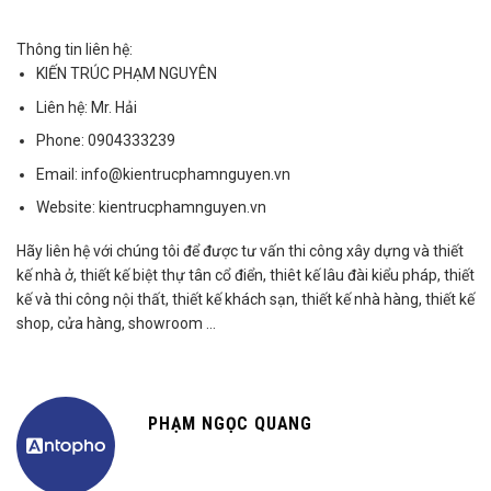
Thông tin liên hệ:
KIẾN TRÚC PHẠM NGUYÊN
Liên hệ:
Mr. Hải
Phone:
0904333239
Email:
info@kientrucphamnguyen.vn
Website:
kientrucphamnguyen.vn
Hãy liên hệ với chúng tôi để được tư vấn thi công xây dựng và thiết
kế nhà ở, thiết kế biệt thự tân cổ điển, thiêt kế lâu đài kiểu pháp, thiết
kế và thi công nội thất, thiết kế khách sạn, thiết kế nhà hàng, thiết kế
shop, cửa hàng, showroom …
PHẠM NGỌC QUANG