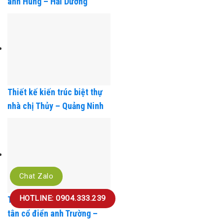
anh Hùng – Hải Dương
Thiết kế kiến trúc biệt thự
nhà chị Thủy – Quảng Ninh
Chat Zalo
HOTLINE: 0904.333.239
Thiết kế kiến trúc biệt thự
tân cổ điển anh Trường –