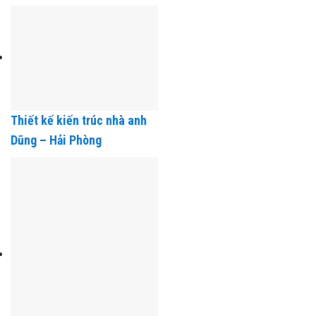
Thiết kế kiến trúc nhà anh
Dũng – Hải Phòng