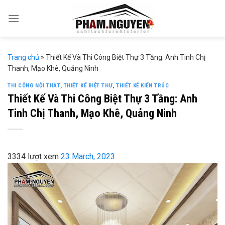
Skip
to
content
Trang chủ
»
Thiết Kế Và Thi Công Biệt Thự 3 Tầng: Anh Tinh Chị
Thanh, Mạo Khê, Quảng Ninh
THI CÔNG NỘI THẤT
,
THIẾT KẾ BIỆT THỰ
,
THIẾT KẾ KIẾN TRÚC
Thiết Kế Và Thi Công Biệt Thự 3 Tầng: Anh
Tinh Chị Thanh, Mạo Khê, Quảng Ninh
3334 lượt xem
23 March, 2023