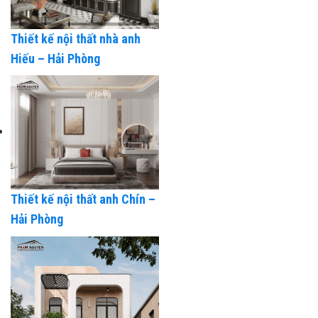
Thiết kế nội thất nhà anh
Hiếu – Hải Phòng
Thiết kế nội thất anh Chín –
Hải Phòng