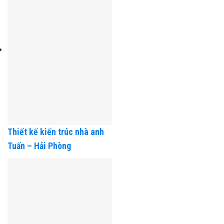
Thúy – Hải Phòng
Thiết kế kiến trúc nhà anh
Tuấn – Hải Phòng