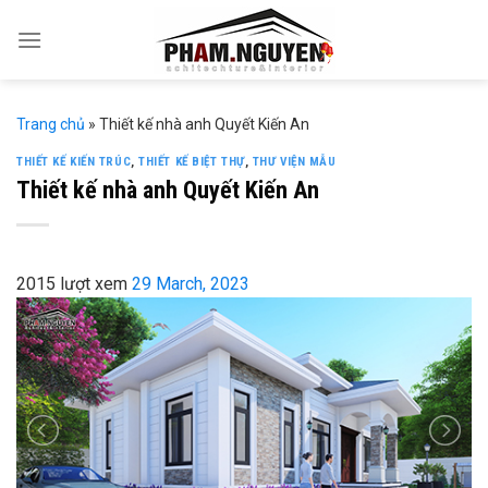
Skip
to
content
Trang chủ
»
Thiết kế nhà anh Quyết Kiến An
THIẾT KẾ KIẾN TRÚC
,
THIẾT KẾ BIỆT THỰ
,
THƯ VIỆN MẪU
Thiết kế nhà anh Quyết Kiến An
2015 lượt xem
29 March, 2023