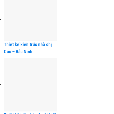
Thiết kế kiến trúc nhà chú
Học – Hải Phòng
Thiết kế kiến trúc nhà chị
Cúc – Bắc Ninh