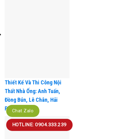
An Lão, Hải Phòng
Thiết Kế Và Thi Công Nội
Chat Zalo
Thất Nhà Ống: Anh Tuấn,
Đồng Bún, Lê Chân, Hải
HOTLINE: 0904.333.239
Phòng