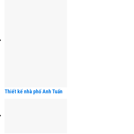
Dũng – Hải Phòng
Thiết kế nhà phố Anh Tuấn