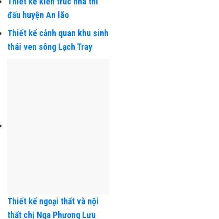
Thiết kế kiến trúc nhà anh
Quân
Thiết kế kiến trúc nhà thi
đấu huyện An lão
Thiết kế cảnh quan khu sinh
thái ven sông Lạch Tray