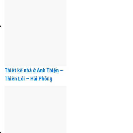
Sơn Hải – Hải Phòng
Thiết kế nhà ở Anh Thiện –
Thiên Lôi – Hải Phòng