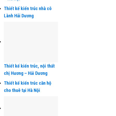
Thiết kế kiến trúc tòa nhà
Sing Plaza Hoàng Quốc Việt
– Hà Nội
Thiết kế kiến trúc nhà cô
Lành Hải Dương
Thiết kế kiến trúc, nội thất
chị Hương – Hải Dương
Thiết kế kiến trúc căn hộ
cho thuê tại Hà Nội