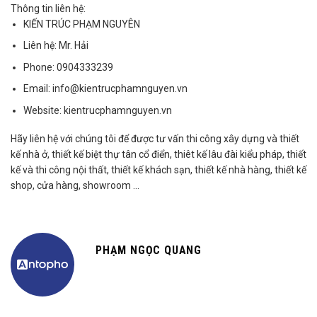
Năm thực hiện:
Đang cập nhật...
Thông tin liên hệ:
KIẾN TRÚC PHẠM NGUYÊN
Liên hệ:
Mr. Hải
Phone:
0904333239
Email:
info@kientrucphamnguyen.vn
Website:
kientrucphamnguyen.vn
Hãy liên hệ với chúng tôi để được tư vấn thi công xây dựng và thiết
kế nhà ở, thiết kế biệt thự tân cổ điển, thiêt kế lâu đài kiểu pháp, thiết
kế và thi công nội thất, thiết kế khách sạn, thiết kế nhà hàng, thiết kế
shop, cửa hàng, showroom …
PHẠM NGỌC QUANG