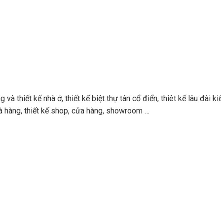
à thiết kế nhà ở, thiết kế biệt thự tân cổ điển, thiêt kế lâu đài ki
 nhà hàng, thiết kế shop, cửa hàng, showroom …