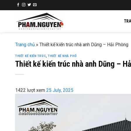
Skip
to
content
TR
Trang chủ
»
Thiết kế kiến trúc nhà anh Dũng – Hải Phòng
THIẾT KẾ KIẾN TRÚC
,
THIẾT KẾ NHÀ PHỐ
Thiết kế kiến trúc nhà anh Dũng – H
1422 lượt xem
25 July, 2025