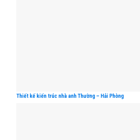
Thiết kế kiến trúc nhà anh Thường – Hải Phòng