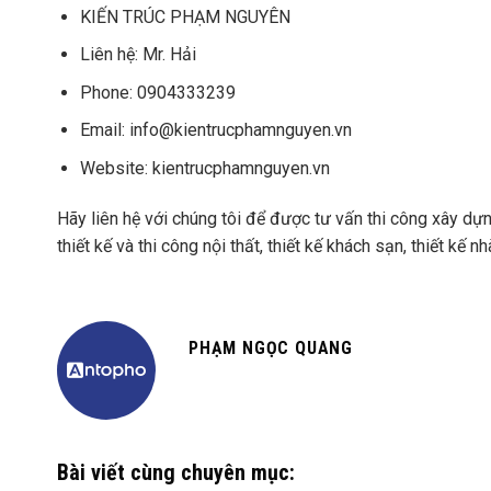
KIẾN TRÚC PHẠM NGUYÊN
Liên hệ:
Mr. Hải
Phone:
0904333239
Email:
info@kientrucphamnguyen.vn
Website:
kientrucphamnguyen.vn
Hãy liên hệ với chúng tôi để được tư vấn thi công xây dựng v
thiết kế và thi công nội thất, thiết kế khách sạn, thiết kế
PHẠM NGỌC QUANG
Bài viết cùng chuyên mục: