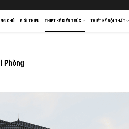
ANG CHỦ
GIỚI THIỆU
THIẾT KẾ KIẾN TRÚC
THIẾT KẾ NỘI THẤT
ải Phòng