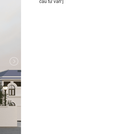
cầu tư vấn"]