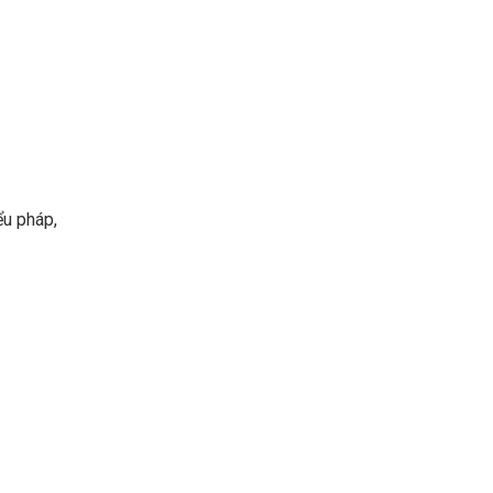
ểu pháp,