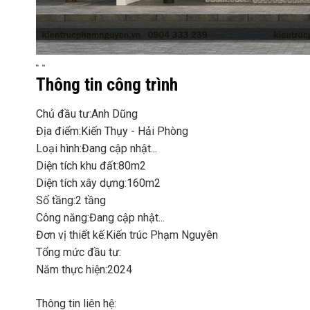
Thông tin công trình
Chủ đầu tư:
Anh Dũng
Địa điểm:
Kiến Thụy - Hải Phòng
Loại hình:
Đang cập nhật...
Diện tích khu đất:
80m2
Diện tích xây dựng:
160m2
Số tầng:
2 tầng
Công năng:
Đang cập nhật...
Đơn vị thiết kế:
Kiến trúc Phạm Nguyên
Tổng mức đầu tư:
Năm thực hiện:
2024
Thông tin liên hệ: