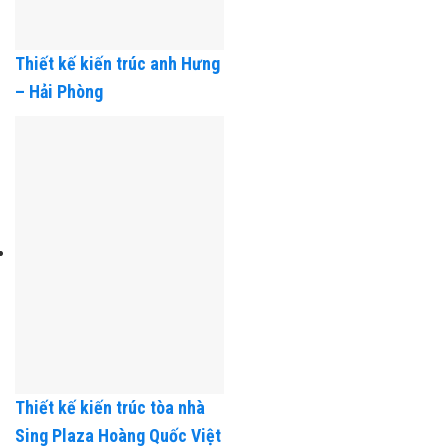
Thiết kế kiến trúc anh Hưng
– Hải Phòng