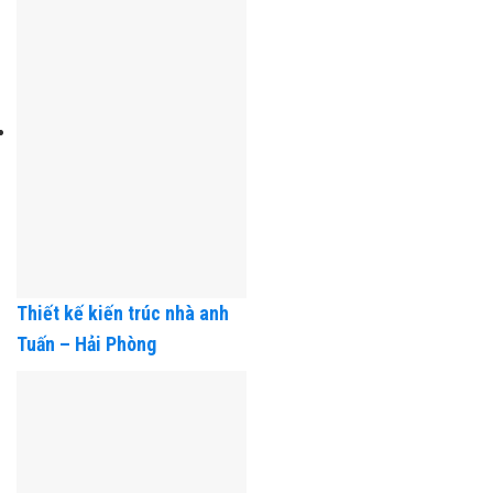
Thiết kế kiến trúc nhà anh
Tuấn – Hải Phòng