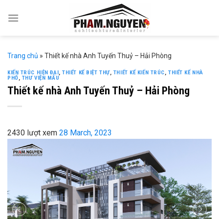
Skip
to
content
Trang chủ
»
Thiết kế nhà Anh Tuyến Thuỷ – Hải Phòng
KIẾN TRÚC HIỆN ĐẠI
,
THIẾT KẾ BIỆT THỰ
,
THIẾT KẾ KIẾN TRÚC
,
THIẾT KẾ NHÀ
PHỐ
,
THƯ VIỆN MẪU
Thiết kế nhà Anh Tuyến Thuỷ – Hải Phòng
2430 lượt xem
28 March, 2023