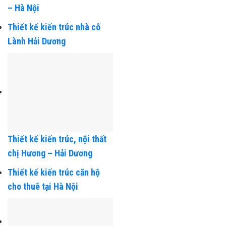
Thiết kế kiến trúc tòa nhà
Sing Plaza Hoàng Quốc Việt
– Hà Nội
Thiết kế kiến trúc nhà cô
Lành Hải Dương
Thiết kế kiến trúc, nội thất
chị Hương – Hải Dương
Thiết kế kiến trúc căn hộ
cho thuê tại Hà Nội