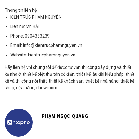
Năm thực hiện:
Đang cập nhật...
Thông tin liên hệ:
KIẾN TRÚC PHẠM NGUYÊN
Liên hệ:
Mr. Hải
Phone:
0904333239
Email:
info@kientrucphamnguyen.vn
Website:
kientrucphamnguyen.vn
Hãy liên hệ với chúng tôi để được tư vấn thi công xây dựng và thiết
kế nhà ở, thiết kế biệt thự tân cổ điển, thiêt kế lâu đài kiểu pháp, thiết
kế và thi công nội thất, thiết kế khách sạn, thiết kế nhà hàng, thiết kế
shop, cửa hàng, showroom …
PHẠM NGỌC QUANG