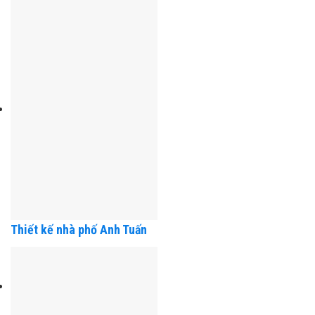
Dũng – Hải Phòng
Thiết kế nhà phố Anh Tuấn