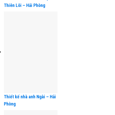
Thiết kế nhà ở Anh Thiện –
Thiên Lôi – Hải Phòng
Thiết kế nhà anh Ngài – Hải