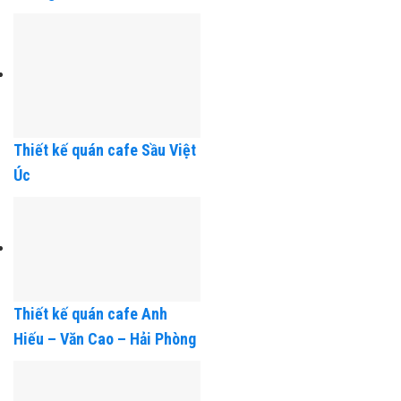
Thiết kế nhà anh Thành Hải
Dương
Thiết kế quán cafe Sầu Việt
Úc
Thiết kế quán cafe Anh
Hiếu – Văn Cao – Hải Phòng