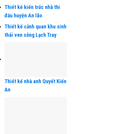
Thiết kế kiến trúc nhà anh
Quân
Thiết kế kiến trúc nhà thi
đấu huyện An lão
Thiết kế cảnh quan khu sinh
thái ven sông Lạch Tray
Thiết kế nhà anh Quyết Kiến
An