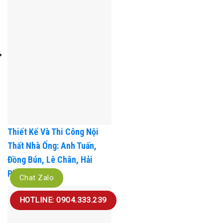
Thiết Kế Và Thi Công Nội
Thất Nhà Ống: Anh Tuấn,
Chat Zalo
Đồng Bún, Lê Chân, Hải
Phòng
HOTLINE: 0904.333.239