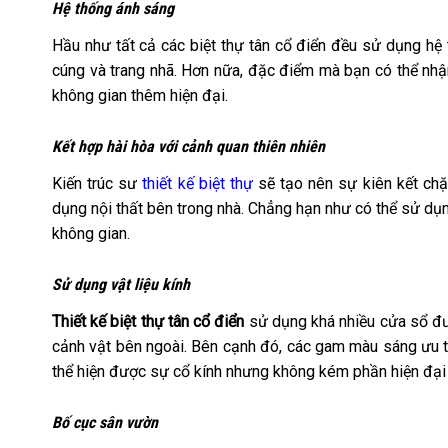
Hệ thống ánh sáng
Hầu như tất cả các biệt thự tân cổ điển đều sử dụng h
cúng và trang nhã. Hơn nữa, đặc điểm mà bạn có thể nhậ
không gian thêm hiện đại.
Kết hợp hài hòa với cảnh quan thiên nhiên
Kiến trúc sư
thiết kế biệt thự
sẽ tạo nên sự kiên kết chặ
dụng nội thất bên trong nhà. Chẳng hạn như có thể sử dụn
không gian.
Sử dụng vật liệu kính
Thiết kế biệt thự tân cổ điển
sử dụng khá nhiều cửa sổ đượ
cảnh vật bên ngoài. Bên cạnh đó, các gam màu sáng ưu t
thể hiện được sự cổ kính nhưng không kém phần hiện đại
Bố cục sân vườn