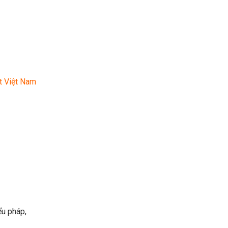
t Việt Nam
ểu pháp,