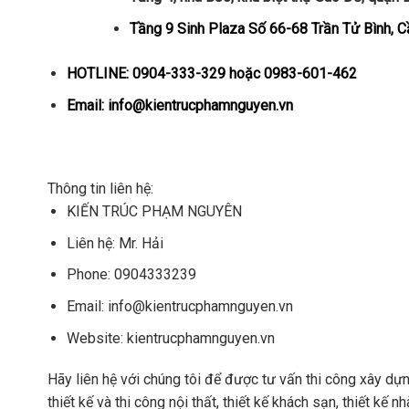
Tầng 9 Sinh Plaza Số 66-68 Trần Tử Bình, C
HOTLINE: 0904-333-329 hoặc 0983-601-462
Email: info@kientrucphamnguyen.vn
Thông tin liên hệ:
KIẾN TRÚC PHẠM NGUYÊN
Liên hệ:
Mr. Hải
Phone:
0904333239
Email:
info@kientrucphamnguyen.vn
Website:
kientrucphamnguyen.vn
Hãy liên hệ với chúng tôi để được tư vấn thi công xây dựng v
thiết kế và thi công nội thất, thiết kế khách sạn, thiết kế