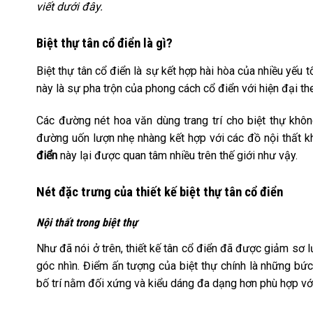
viết dưới đây.
Biệt thự tân cổ điển là gì?
Biệt thự tân cổ điển là sự kết hợp hài hòa của nhiều yếu t
này là sự pha trộn của phong cách cổ điển với hiện đại th
Các đường nét hoa văn dùng trang trí cho biệt thự kh
đường uốn lượn nhẹ nhàng kết hợp với các đồ nội thất k
điển
này lại được quan tâm nhiều trên thế giới như vậy.
Nét đặc trưng của thiết kế biệt thự tân cổ điển
Nội thất trong biệt thự
Như đã nói ở trên, thiết kế tân cổ điển đã được giảm sơ 
góc nhìn. Điểm ấn tượng của biệt thự chính là những bứ
bố trí nằm đối xứng và kiểu dáng đa dạng hơn phù hợp v