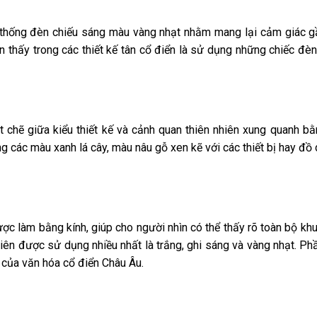
ệ thống đèn chiếu sáng màu vàng nhạt nhằm mang lại cảm giác g
n thấy trong các thiết kế tân cổ điển là sử dụng những chiếc đè
t chẽ giữa kiểu thiết kế và cảnh quan thiên nhiên xung quanh bằ
g các màu xanh lá cây, màu nâu gỗ xen kẽ với các thiết bị hay đồ
c làm bằng kính, giúp cho người nhìn có thể thấy rõ toàn bộ khu
iên được sử dụng nhiều nhất là trắng, ghi sáng và vàng nhạt. Ph
 của văn hóa cổ điển Châu Âu.