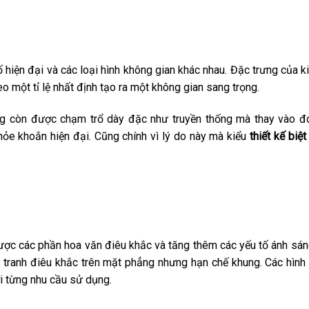
ố hiện đại và các loại hình không gian khác nhau. Đặc trưng của ki
eo một tỉ lệ nhất định tạo ra một không gian sang trọng.
ông còn được chạm trổ dày đặc như truyền thống mà thay vào đ
hỏe khoắn hiện đại. Cũng chính vì lý do này mà kiểu
thiết kế biệt
lược các phần hoa văn điêu khắc và tăng thêm các yếu tố ánh sán
c tranh điêu khắc trên mặt phẳng nhưng hạn chế khung. Các hình
ới từng nhu cầu sử dụng.