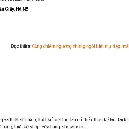
ầu Giấy, Hà Nội
Đọc thêm
:
Cùng chiêm ngưỡng những ngôi biệt thự đẹp nhấ
à thiết kế nhà ở, thiết kế biệt thự tân cổ điển, thiêt kế lâu đài ki
 nhà hàng, thiết kế shop, cửa hàng, showroom …