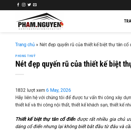
Skip
to
content
TR
Trang chủ
»
Nét đẹp quyến rũ của thiết kế biệt thự tân cổ 
PHONG THUỶ
Nét đẹp quyến rũ của thiết kế biệt th
1832 lượt xem
6 May, 2026
Hãy liên hệ với chúng tôi để được tư vấn thi công xây dựng v
thiết kế và thi công nội thất, thiết kế khách sạn, thiết kế
Thiết kế biệt thự tân cổ điển
được rất nhiều gia chủ ư
dáng cổ điển nhưng lại không biết bắt đầu từ đâu và cần