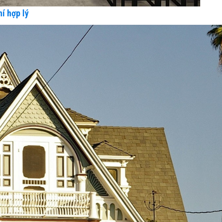
í hợp lý