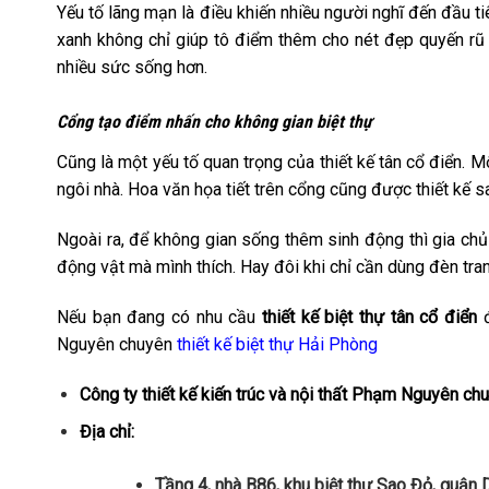
Yếu tố lãng mạn là điều khiến nhiều người nghĩ đến đầu ti
xanh không chỉ giúp tô điểm thêm cho nét đẹp quyến rũ
nhiều sức sống hơn.
Cổng tạo điểm nhấn cho không gian biệt thự
Cũng là một yếu tố quan trọng của thiết kế tân cổ điển. M
ngôi nhà. Hoa văn họa tiết trên cổng cũng được thiết kế 
Ngoài ra, để không gian sống thêm sinh động thì gia chủ
động vật mà mình thích. Hay đôi khi chỉ cần dùng đèn trang
Nếu bạn đang có nhu cầu
thiết kế biệt thự tân cổ điển
đ
Nguyên chuyên
thiết kế biệt thự Hải Phòng
Công ty thiết kế kiến trúc và nội thất Phạm Nguyên ch
Địa chỉ:
Tầng 4, nhà B86, khu biệt thự Sao Đỏ, quận